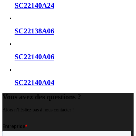
SC22140A24
SC22138A06
SC22140A06
SC22140A04
Vous avez des questions ?
Alors n’hésitez pas à nous contacter !