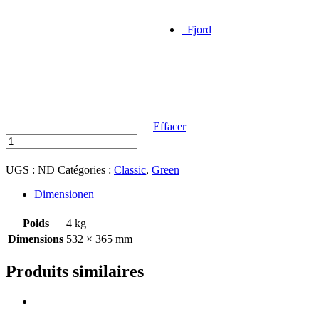
Fjord
Effacer
quantité
de
SC22009A06
UGS :
ND
Catégories :
Classic
,
Green
Dimensionen
Poids
4 kg
Dimensions
532 × 365 mm
Produits similaires