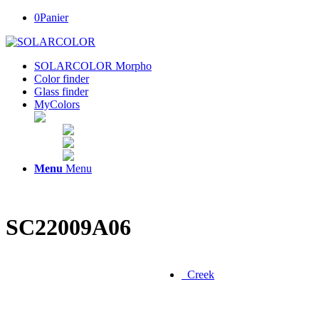
0
Panier
SOLARCOLOR Morpho
Color finder
Glass finder
MyColors
Menu
Menu
SC22009A06
Creek