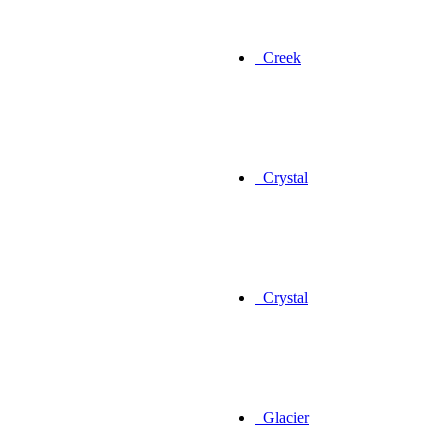
Creek
Crystal
Crystal
Glacier