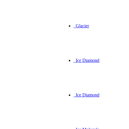
Glacier
Ice Diamond
Ice Diamond