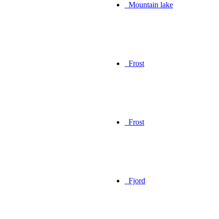
Mountain lake
Frost
Frost
Fjord