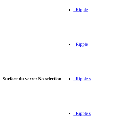
Ripple
Ripple
Surface du verre
:
No selection
Ripple s
Ripple s